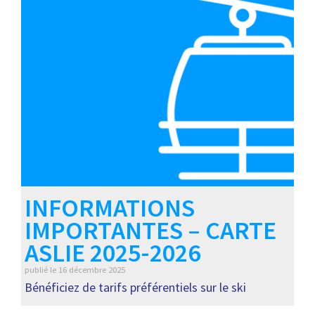
INFORMATIONS
IMPORTANTES – CARTE
ASLIE 2025-2026
publié le
16 décembre 2025
Bénéficiez de tarifs préférentiels sur le ski