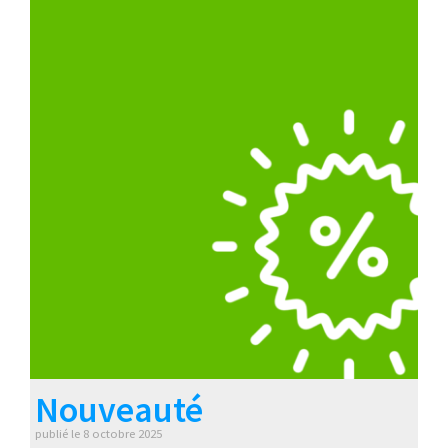
Nouveauté
publié le
8 octobre 2025