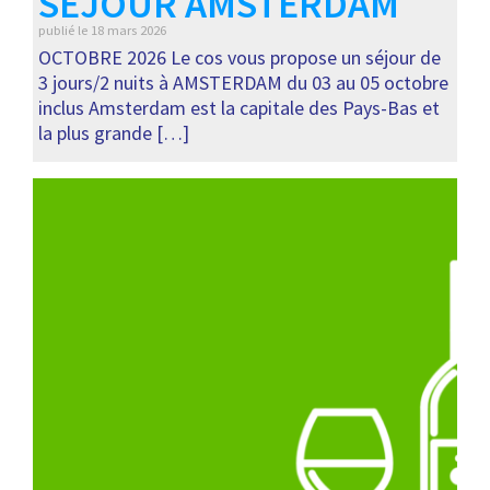
SÉJOUR AMSTERDAM
publié le
18 mars 2026
OCTOBRE 2026 Le cos vous propose un séjour de
3 jours/2 nuits à AMSTERDAM du 03 au 05 octobre
inclus Amsterdam est la capitale des Pays-Bas et
la plus grande […]