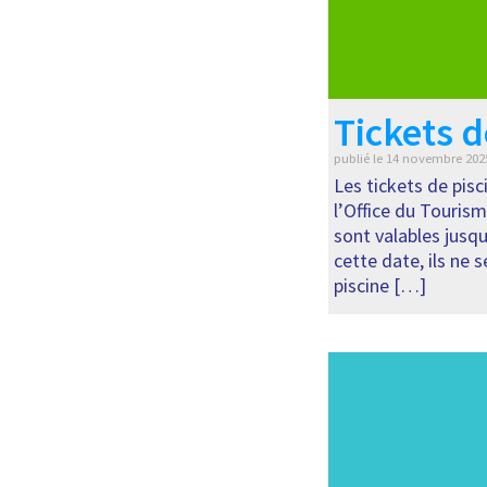
Tickets d
publié le
14 novembre 202
Les tickets de pis
l’Office du Tourism
sont valables jusq
cette date, ils ne 
piscine […]