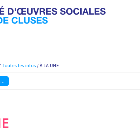
/
Toutes les infos
/ À LA UNE
IL
NE