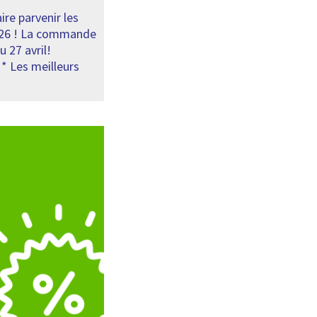
ire parvenir les
026 ! La commande
 27 avril!
* Les meilleurs