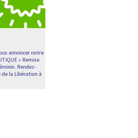
us annoncer notre
OUTIQUE » Remise
féminin. Rendez-
de la Libération à