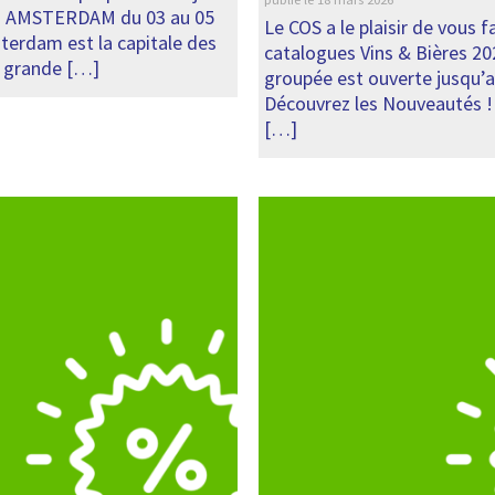
s à AMSTERDAM du 03 au 05
Le COS a le plaisir de vous fa
terdam est la capitale des
catalogues Vins & Bières 2
s grande […]
groupée est ouverte jusqu’au
Découvrez les Nouveautés ! 
[…]