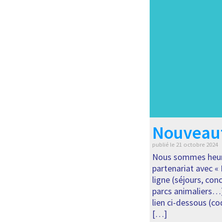
Nouveau
publié le
21 octobre 2024
Nous sommes heur
partenariat avec « 
ligne (séjours, con
parcs animaliers…)
lien ci-dessous (co
[…]