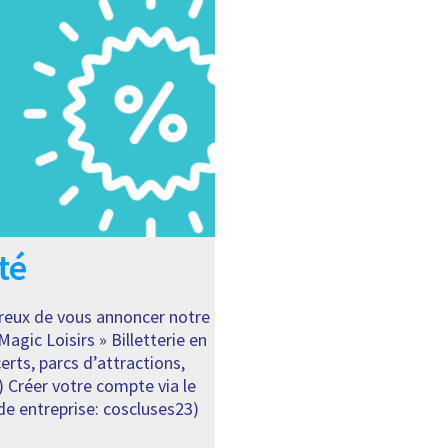
té
eux de vous annoncer notre
Magic Loisirs » Billetterie en
certs, parcs d’attractions,
 Créer votre compte via le
de entreprise: coscluses23)