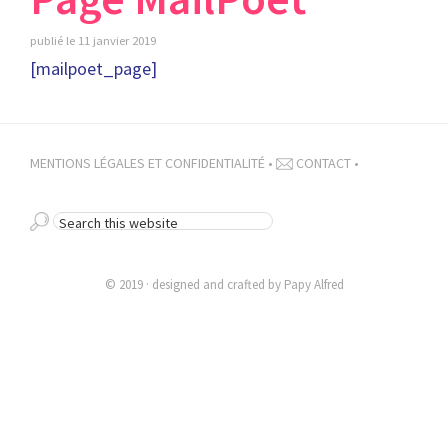
publié le
11 janvier 2019
[mailpoet_page]
MENTIONS LÉGALES ET CONFIDENTIALITÉ
•
CONTACT
•
SEARCH
THIS
WEBSITE
© 2019 · designed and crafted by
Papy Alfred